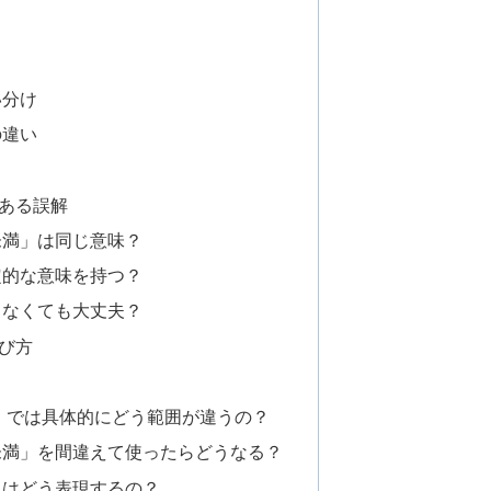
い分け
の違い
ある誤解
未満」は同じ意味？
定的な意味を持つ？
しなくても大丈夫？
び方
満」では具体的にどう範囲が違うの？
未満」を間違えて使ったらどうなる？
」はどう表現するの？