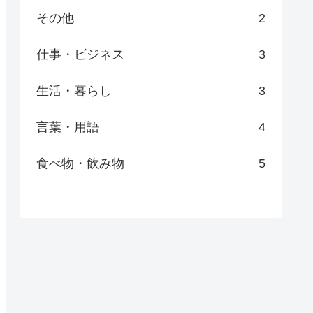
その他
2
仕事・ビジネス
3
生活・暮らし
3
言葉・用語
4
食べ物・飲み物
5