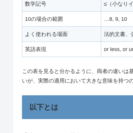
数学記号
≤（小なり
10の場合の範囲
…8, 9, 10
よく使われる場面
法的文書、
英語表現
or less, or 
この表を見ると分かるように、両者の違いは
いが、実際の適用において大きな意味を持つ
以下とは