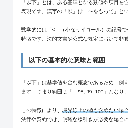
「以下」とは、ある基準となる数値や項目を
表現です。漢字の「以」は「〜をもって」と
数学的には「≤」（小なりイコール）の記号
特徴です。法的文書や公式な規定において頻
以下の基本的な意味と範囲
「以下」は基準値を含む概念であるため、例えば
ます。つまり範囲は「…98, 99, 100」と
この特徴により、
境界線上の値も含めたい場
法律や契約では、明確な線引きが必要な場合