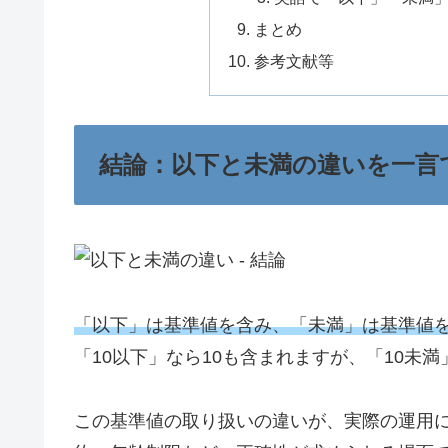
まとめ
参考文献等
結論：以下と未満の違いを一言
「以下」は基準値を含み、「未満」は基準値
「10以下」なら10も含まれますが、「10未満
この基準値の取り扱いの違いが、実際の運用