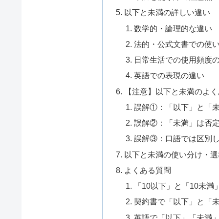
以下と未満の詳しい違い
数学的・論理的な違い
法的・公式文書での使
日常生活での使用頻度
英語での表現の違い
【注意】以下と未満のよく
誤解①：「以下」と「
誤解②：「未満」は否
誤解③：口語では区別
以下と未満の使い分け・選
よくある質問
「10以下」と「10未
契約書で「以下」と「
英語で「以下」「未満