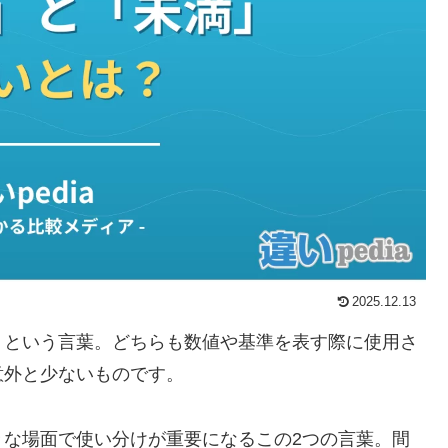
2025.12.13
」という言葉。どちらも数値や基準を表す際に使用さ
意外と少ないものです。
々な場面で使い分けが重要になるこの2つの言葉。間