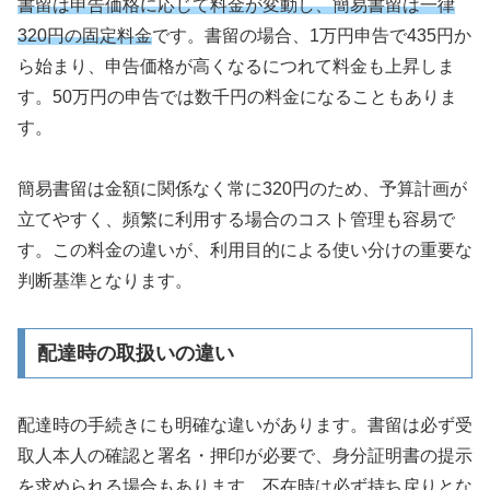
書留は申告価格に応じて料金が変動し、簡易書留は一律
320円の固定料金
です。書留の場合、1万円申告で435円か
ら始まり、申告価格が高くなるにつれて料金も上昇しま
す。50万円の申告では数千円の料金になることもありま
す。
簡易書留は金額に関係なく常に320円のため、予算計画が
立てやすく、頻繁に利用する場合のコスト管理も容易で
す。この料金の違いが、利用目的による使い分けの重要な
判断基準となります。
配達時の取扱いの違い
配達時の手続きにも明確な違いがあります。書留は必ず受
取人本人の確認と署名・押印が必要で、身分証明書の提示
を求められる場合もあります。不在時は必ず持ち戻りとな