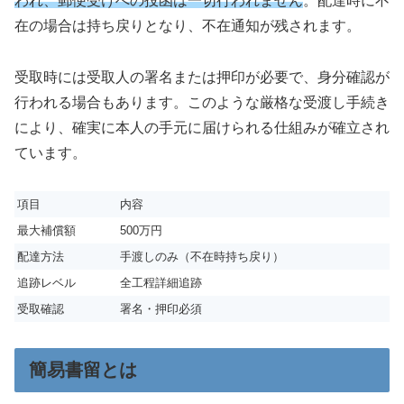
われ、郵便受けへの投函は一切行われません
。配達時に不
在の場合は持ち戻りとなり、不在通知が残されます。
受取時には受取人の署名または押印が必要で、身分確認が
行われる場合もあります。このような厳格な受渡し手続き
により、確実に本人の手元に届けられる仕組みが確立され
ています。
項目
内容
最大補償額
500万円
配達方法
手渡しのみ（不在時持ち戻り）
追跡レベル
全工程詳細追跡
受取確認
署名・押印必須
簡易書留とは