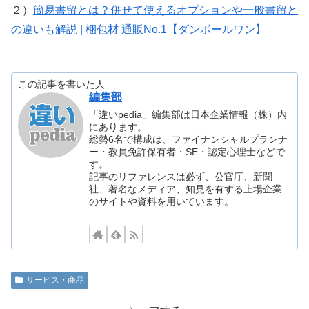
２）
簡易書留とは？併せて使えるオプションや一般書留と
の違いも解説 | 梱包材 通販No.1【ダンボールワン】
この記事を書いた人
編集部
「違いpedia」編集部は日本企業情報（株）内
にあります。
総勢6名で構成は、ファイナンシャルプランナ
ー・教員免許保有者・SE・認定心理士などで
す。
記事のリファレンスは必ず、公官庁、新聞
社、著名なメディア、知見を有する上場企業
のサイトや資料を用いています。
サービス・商品