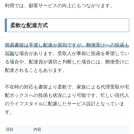
利用では、顧客サービスの向上にもつながります。
柔軟な配達方式
簡易書留は手渡し配達が原則ですが、郵便受けへの投函も
可能
な場合があります。受取人が事前に投函を希望してい
る場合や、配達員が適切と判断した場合には、郵便受けに
配達されることもあります。
不在時の対応も書留より柔軟で、家族による代理受取や宅
配ボックスへの投函も状況により可能です。忙しい現代人
のライフスタイルに配慮したサービス設計となっていま
す。
項目
内容