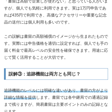
「書留は高額で企業しか使わない」と思っている人がいま
すが、個人でも気軽に利用できます。実は1万円申告であ
れば435円で利用でき、高価なアクセサリーや重要な記念
品の送付には個人利用も多いのです。
この誤解は書留の高額補償のイメージから生まれたもので
す。実際には申告価格を適切に設定すれば、個人でも手の
届く料金で最高レベルの安全性を確保できます。用途に応
じて賢く活用することが大切です。
誤解③：追跡機能は両方とも同じ？
追跡機能のレベルには明確な違いがあり、書留の方がより
詳細な情報を提供
します。書留では各中継局での通過記録
まで残りますが、簡易書留は主要ポイントのみの記録とな
ります。