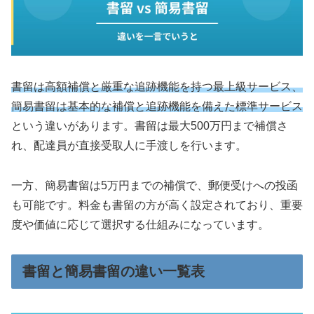
書留は高額補償と厳重な追跡機能を持つ最上級サービス、
簡易書留は基本的な補償と追跡機能を備えた標準サービス
という違いがあります。書留は最大500万円まで補償さ
れ、配達員が直接受取人に手渡しを行います。
一方、簡易書留は5万円までの補償で、郵便受けへの投函
も可能です。料金も書留の方が高く設定されており、重要
度や価値に応じて選択する仕組みになっています。
書留と簡易書留の違い一覧表