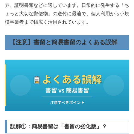
券、証明書類などに適しています。日常的に発生する「ち
ょっと大切な郵便物」の送付に最適で、個人利用から小規
模事業者まで幅広く活用されています。
【注意】書留と簡易書留のよくある誤解
誤解①：簡易書留は「書留の劣化版」？