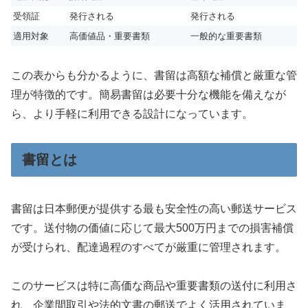
受領証
発行される
発行される
適用対象
高価値品・重要書類
一般的な重要書類
この表からも分かるように、書留は高額な補償と厳重な管
理が特徴的です。簡易書留は必要十分な機能を備えなが
ら、より手軽に利用できる設計になっています。
書留とは
書留は日本郵便が提供する最も安全性の高い郵送サービス
です。送付物の価値に応じて最大500万円までの損害補償
が受けられ、配達過程のすべてが厳重に管理されます。
このサービスは特に高価な商品や重要書類の送付に利用さ
れ、企業間取引や法的文書の郵送でよく活用されていま