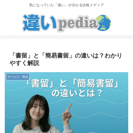
気になっていた「違い」が分かる比較メディア
「書留」と「簡易書留」の違いは？わかり
やすく解説
サービス・商品