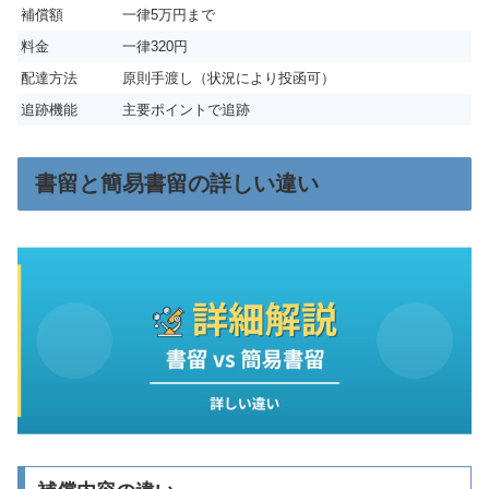
補償額
一律5万円まで
料金
一律320円
配達方法
原則手渡し（状況により投函可）
追跡機能
主要ポイントで追跡
書留と簡易書留の詳しい違い