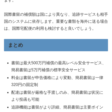
ます。
国際書留の補償額は国により異なり、追跡サービスも相手
国のシステムに依存します。重要な書類を海外に送る場合
は、国際宅配便の利用も検討すると良いでしょう。
まとめ
書留は最大500万円補償の最高レベル安全サービス、
簡易書留は5万円補償の標準安全サービス
料金は書留が申告価格により変動、簡易書留は一律
320円の固定制
配達は書留が厳格な手渡しのみ、簡易書留は状況に
より投函も可能
追跡機能は書留がより詳細、簡易書留は主要ポイン