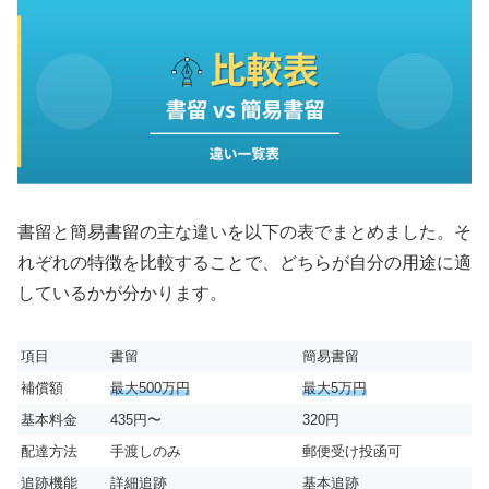
書留と簡易書留の主な違いを以下の表でまとめました。そ
れぞれの特徴を比較することで、どちらが自分の用途に適
しているかが分かります。
項目
書留
簡易書留
補償額
最大500万円
最大5万円
基本料金
435円〜
320円
配達方法
手渡しのみ
郵便受け投函可
追跡機能
詳細追跡
基本追跡