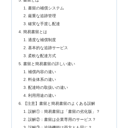
書留の補償システム
厳重な追跡管理
確実な手渡し配達
簡易書留とは
適度な補償制度
基本的な追跡サービス
柔軟な配達方式
書留と簡易書留の詳しい違い
補償内容の違い
料金体系の違い
配達時の取扱いの違い
利用用途の違い
【注意】書留と簡易書留のよくある誤解
誤解①：簡易書留は「書留の劣化版」？
誤解②：書留は企業専用のサービス？
誤解③：追跡機能は両方とも同じ？