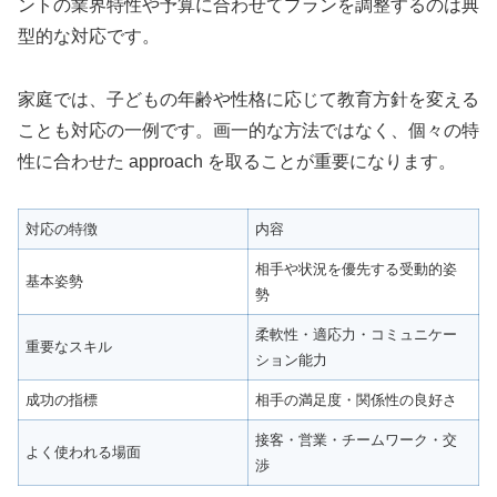
ントの業界特性や予算に合わせてプランを調整するのは典
型的な対応です。
家庭では、子どもの年齢や性格に応じて教育方針を変える
ことも対応の一例です。画一的な方法ではなく、個々の特
性に合わせた approach を取ることが重要になります。
対応の特徴
内容
相手や状況を優先する受動的姿
基本姿勢
勢
柔軟性・適応力・コミュニケー
重要なスキル
ション能力
成功の指標
相手の満足度・関係性の良好さ
接客・営業・チームワーク・交
よく使われる場面
渉