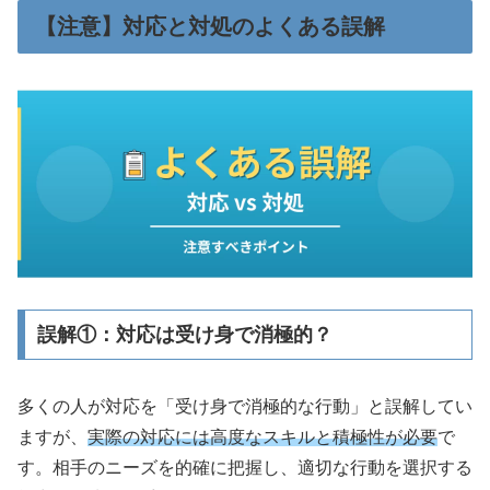
【注意】対応と対処のよくある誤解
誤解①：対応は受け身で消極的？
多くの人が対応を「受け身で消極的な行動」と誤解してい
ますが、
実際の対応には高度なスキルと積極性が必要
で
す。相手のニーズを的確に把握し、適切な行動を選択する