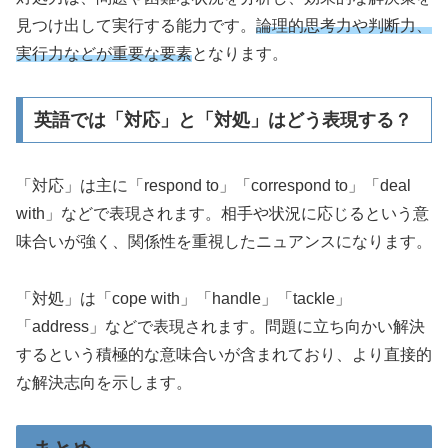
見つけ出して実行する能力です。
論理的思考力や判断力、
実行力などが重要な要素
となります。
英語では「対応」と「対処」はどう表現する？
「対応」は主に「respond to」「correspond to」「deal
with」などで表現されます。相手や状況に応じるという意
味合いが強く、関係性を重視したニュアンスになります。
「対処」は「cope with」「handle」「tackle」
「address」などで表現されます。問題に立ち向かい解決
するという積極的な意味合いが含まれており、より直接的
な解決志向を示します。