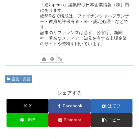
「違いpedia」編集部は日本企業情報（株）内
にあります。
総勢6名で構成は、ファイナンシャルプランナ
ー・教員免許保有者・SE・認定心理士などで
す。
記事のリファレンスは必ず、公官庁、新聞
社、著名なメディア、知見を有する上場企業
のサイトや資料を用いています。
言葉・用語
シェアする
X
Facebook
はてブ
LINE
Pinterest
コピー