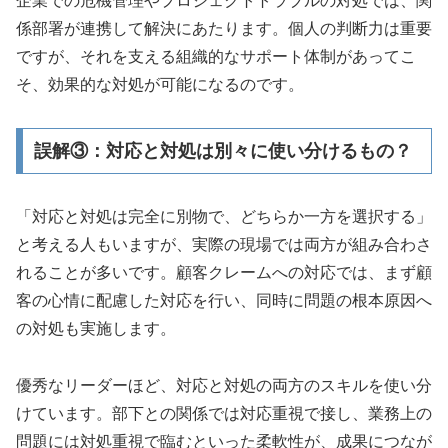
企業での危機管理やプロジェクトトラブルの対処では、関
係部署が連携して解決にあたります。個人の判断力は重要
ですが、それを支える組織的なサポート体制があってこ
そ、効果的な対処が可能になるのです。
誤解③：対応と対処は別々に使い分けるもの？
「対応と対処は完全に別物で、どちらか一方を選択する」
と考える人もいますが、実際の現場では両方が組み合わさ
れることが多いです。顧客クレームへの対応では、まず顧
客の心情に配慮した対応を行い、同時に問題の根本原因へ
の対処も実施します。
優秀なリーダーほど、対応と対処の両方のスキルを使い分
けています。部下との関係では対応重視で接し、業務上の
問題には対処重視で臨むといった柔軟性が、成果につなが