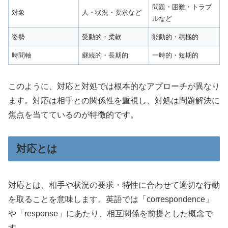
問題・困難・トラブ
対象
人・状況・要求など
ルなど
姿勢
受動的・柔軟
能動的・積極的
時間軸
継続的・長期的
一時的・短期的
このように、対応と対処では根本的なアプローチが異なり
ます。対応は相手との関係性を重視し、対処は問題解決に
焦点を当てているのが特徴的です。
対応とは
対応とは、相手や状況の要求・特性に合わせて適切な行動
を取ることを意味します。英語では「correspondence」
や「response」にあたり、相互関係を前提とした概念で
す。