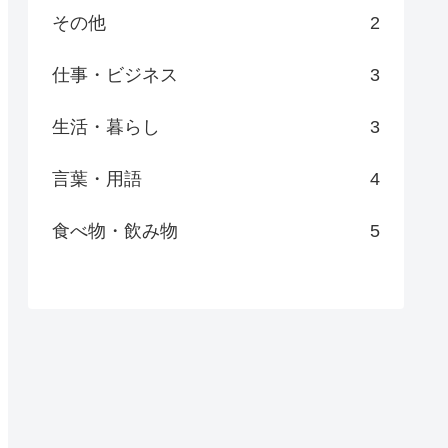
その他
2
仕事・ビジネス
3
生活・暮らし
3
言葉・用語
4
食べ物・飲み物
5