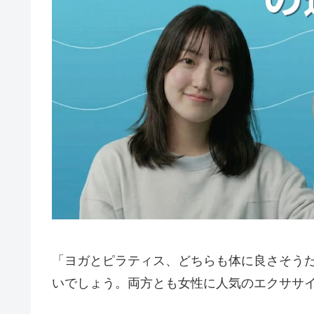
「ヨガとピラティス、どちらも体に良さそう
いでしょう。両方とも女性に人気のエクササ