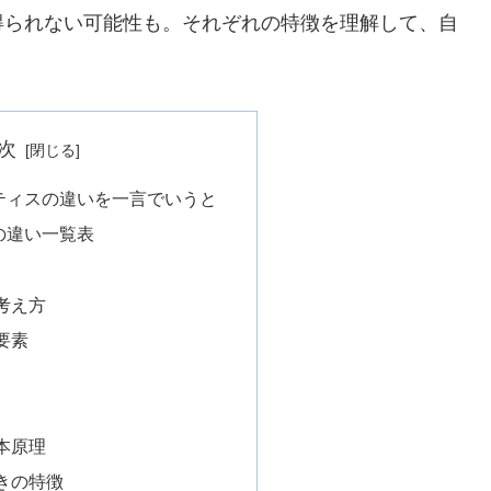
得られない可能性も。それぞれの特徴を理解して、自
次
ティスの違いを一言でいうと
の違い一覧表
考え方
要素
本原理
きの特徴