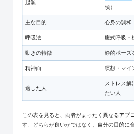
起源
頃）
主な目的
心身の調和
呼吸法
腹式呼吸・
動きの特徴
静的ポーズ
精神面
瞑想・マイ
ストレス解
適した人
たい人
この表を見ると、両者がまったく異なるアプ
す。どちらが良いかではなく、自分の目的に