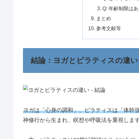
Q: 年齢制限は
まとめ
参考文献等
結論：ヨガとピラティスの違い
ヨガは「心身の調和」、ピラティスは「体幹
神修行から生まれ、瞑想や呼吸法を重視しま