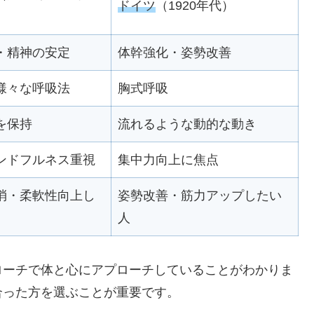
ドイツ
（1920年代）
・精神の安定
体幹強化・姿勢改善
様々な呼吸法
胸式呼吸
を保持
流れるような動的な動き
ンドフルネス重視
集中力向上に焦点
消・柔軟性向上し
姿勢改善・筋力アップしたい
人
ローチで体と心にアプローチしていることがわかりま
合った方を選ぶことが重要です。