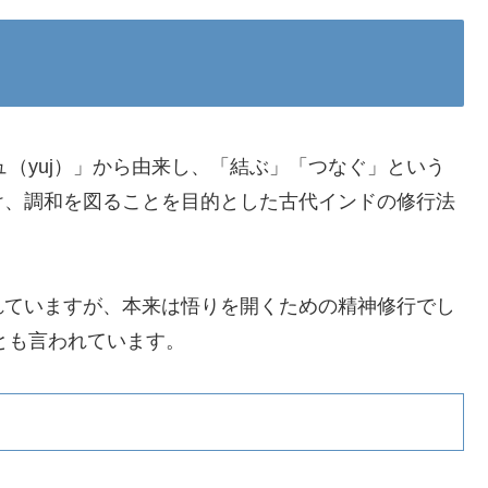
ュ（yuj）」から由来し、「結ぶ」「つなぐ」という
け、調和を図ることを目的とした古代インドの修行法
れていますが、本来は悟りを開くための精神修行でし
とも言われています。