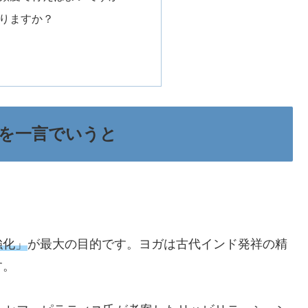
ありますか？
を一言でいうと
強化」
が最大の目的です。ヨガは古代インド発祥の精
す。