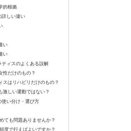
学的根拠
の詳しい違い
い
違い
違い
ラティスのよくある誤解
女性だけのもの？
ィスはリハビリだけのもの？
も激しい運動ではない？
の使い分け・選び方
始めても問題ありませんか？
の頻度で行えばよいですか？