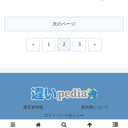
次のページ
前
次
1
2
3
へ
へ
運営者情報
著作権について
プライバシーポリシー
© 2025 違いpedia.